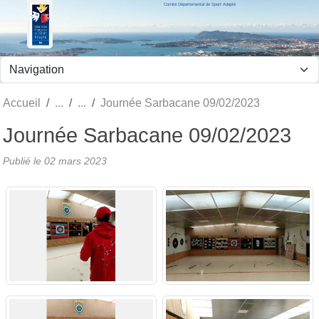
Comité Départemental de Sport Adapté
Panneau de gestion des cookies
Accueil
Journée Sarbacane 09/02/2023
Journée Sarbacane 09/02/2023
Publié le
02 mars 2023