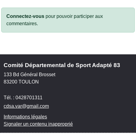
Connectez-vous
pour pouvoir participer aux
commentaires.
Comité Départemental de Sport Adapté 83
133 Bd Général Brosset
83200
TOULON
Tél. :
0428701311
cdsa.var@gmail.com
Informations légales
Signaler un contenu inapproprié