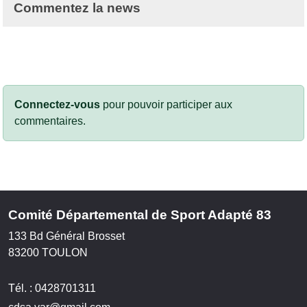
Commentez la news
Connectez-vous
pour pouvoir participer aux
commentaires.
Comité Départemental de Sport Adapté 83
133 Bd Général Brosset
83200
TOULON
Tél. :
0428701311