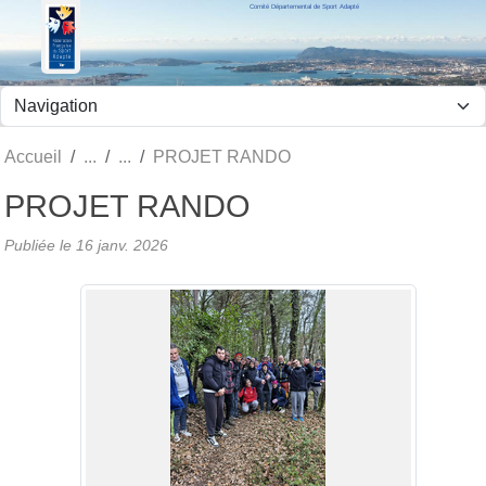
Comité Départemental de Sport Adapté
Panneau de gestion des cookies
Accueil
PROJET RANDO
PROJET RANDO
Publiée le
16 janv. 2026